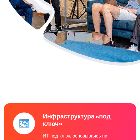
Инфраструктура «под
ключ»
ИТ под ключ, основываясь на