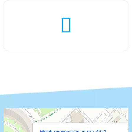
Москва
Мосфильмовская улица, 42с1 — Яндекс.Карты